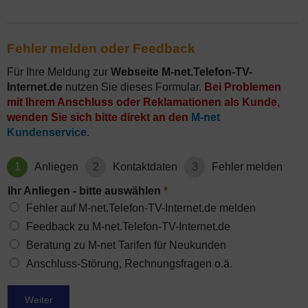
Fehler melden oder Feedback
Für Ihre Meldung zur
Webseite M-net.Telefon-TV-
Internet.de
nutzen Sie dieses Formular.
Bei Problemen
mit Ihrem Anschluss oder Reklamationen als Kunde,
wenden Sie sich bitte direkt an den
M-net
Kundenservice
.
1
Anliegen
2
Kontaktdaten
3
Fehler melden
Ihr Anliegen - bitte auswählen
*
Fehler auf M-net.Telefon-TV-Internet.de melden
Feedback zu M-net.Telefon-TV-Internet.de
Beratung zu M-net Tarifen für Neukunden
Anschluss-Störung, Rechnungsfragen o.ä.
Weiter