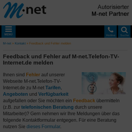
MENÜ
Hotline
Suche
M-net
»
Kontakt
»
Feedback und Fehler melden
Feedback und Fehler auf M-net.Telefon-TV-
Internet.de melden
Ihnen sind
Fehler
auf unserer
Webseite M-net.Telefon-TV-
Internet.de zu M-net
Tarifen
,
Angeboten
und
Verfügbarkeit
aufgefallen oder Sie möchten ein
Feedback
übermitteln
(z.B. zur
telefonischen Beratung
durch unsere
Mitarbeiter)? Gern nehmen wir Ihre Meldungen über das
folgende Kontaktformular entgegen. Für eine Beratung
nutzen Sie
dieses Formular
.