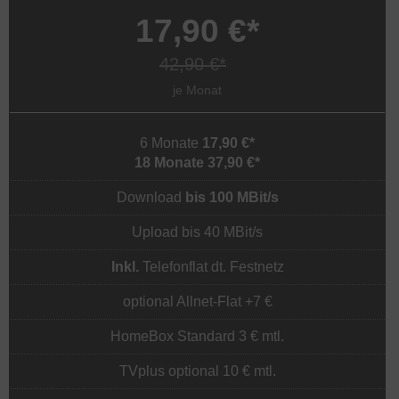
17,90 €*
42,90 €*
je Monat
6 Monate
17,90 €*
18 Monate 37,90 €*
Download
bis 100 MBit/s
Upload bis 40 MBit/s
Inkl.
Telefonflat dt. Festnetz
optional Allnet-Flat +7 €
HomeBox Standard 3 € mtl.
TVplus optional 10 € mtl.