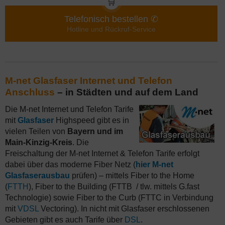
🛒
Telefonisch bestellen ✆
Hotline und Rückruf-Service
M-net Glasfaser Internet und Telefon
Anschluss
– in Städten und auf dem Land
Die M-net Internet und Telefon Tarife
mit
Glasfaser
Highspeed gibt es in
vielen Teilen von
Bayern und im
Main-Kinzig-Kreis
. Die
Freischaltung der M-net Internet & Telefon Tarife erfolgt
dabei über das moderne Fiber Netz (
hier M-net
Glasfaserausbau
prüfen) – mittels Fiber to the Home
(
FTTH
), Fiber to the Building (FTTB / tlw. mittels G.fast
Technologie) sowie Fiber to the Curb (FTTC in Verbindung
mit
VDSL
Vectoring). In nicht mit Glasfaser erschlossenen
Gebieten gibt es auch Tarife über
DSL
.