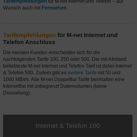
Tarifempfehlungen
für M-net Internet und Telefon – auf
Wunsch auch mit
Fernsehen
.
Tarifempfehlungen
für M-net Internet und
Telefon Anschluss
Die meisten Kunden entscheiden sich für die
nachfolgenden Tarife 100, 250 oder 500. Der mit Abstand
beliebteste M-net Internet und Telefon Tarif ist dabei Internet
& Telefon 500. Zudem gibt es
weitere Tarife
mit 50 und
1000 MBit/s. Alle M-net Doppelflat Tarife beinhalten eine
Internetflat mit unbegrenzt Datenvolumen (keine
Drosselung).
Internet & Telefon 100