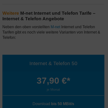
Weitere
M-net Internet und Telefon Tarife –
Internet & Telefon Angebote
Neben den oben vorstellten
M-net
Internet und Telefon
Tarifen gibt es noch viele weitere Varianten von Internet &
Telefon:
Internet & Telefon 50
37,90 €*
je Monat
Download
bis 50 MBit/s