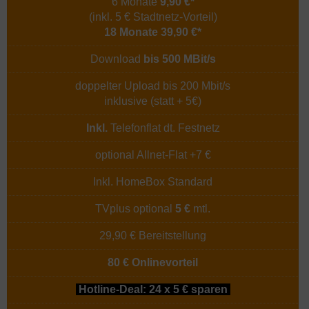
6 Monate
9,90 €*
(inkl. 5 € Stadtnetz-Vorteil)
18 Monate 39,90 €*
Download
bis 500 MBit/s
doppelter Upload bis 200 Mbit/s
inklusive (statt + 5€)
Inkl.
Telefonflat dt. Festnetz
optional Allnet-Flat +7 €
Inkl. HomeBox Standard
TVplus optional
5 €
mtl.
29,90 € Bereitstellung
80 € Onlinevorteil
Hotline-Deal: 24 x 5 € sparen