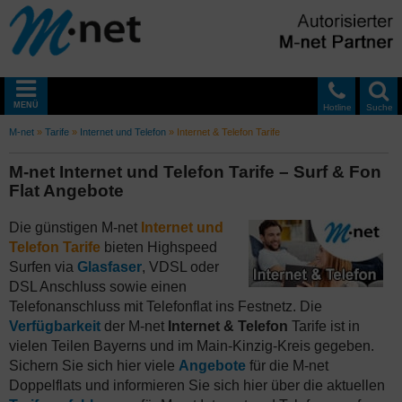
MENÜ
Hotline
Suche
M-net
»
Tarife
»
Internet und Telefon
»
Internet & Telefon Tarife
M-net Internet und Telefon Tarife – Surf & Fon
Flat Angebote
Die günstigen M-net
Internet und
Telefon Tarife
bieten Highspeed
Surfen via
Glasfaser
, VDSL oder
DSL Anschluss sowie einen
Telefonanschluss mit Telefonflat ins Festnetz. Die
Verfügbarkeit
der M-net
Internet & Telefon
Tarife ist in
vielen Teilen Bayerns und im Main-Kinzig-Kreis gegeben.
Sichern Sie sich hier viele
Angebote
für die M-net
Doppelflats und informieren Sie sich hier über die aktuellen