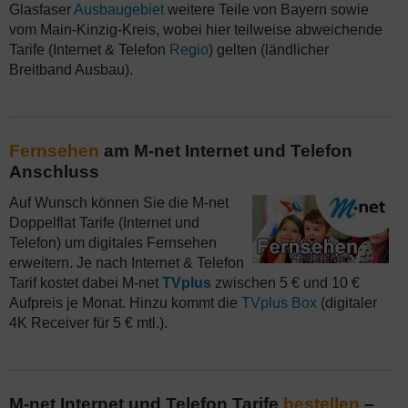
Glasfaser
Ausbaugebiet
weitere Teile von Bayern sowie
vom Main-Kinzig-Kreis, wobei hier teilweise abweichende
Tarife (Internet & Telefon
Regio
) gelten (ländlicher
Breitband Ausbau).
Fernsehen
am M-net Internet und Telefon
Anschluss
Auf Wunsch können Sie die M-net
Doppelflat Tarife (Internet und
Telefon) um digitales Fernsehen
erweitern. Je nach Internet & Telefon
Tarif kostet dabei M-net
TVplus
zwischen 5 € und 10 €
Aufpreis je Monat. Hinzu kommt die
TVplus Box
(digitaler
4K Receiver für 5 € mtl.).
M-net Internet und Telefon Tarife
bestellen
–