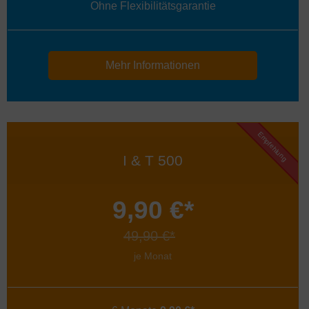
Ohne Flexibilitätsgarantie
Mehr Informationen
Empfehlung
I & T 500
9,90 €*
49,90 €*
je Monat