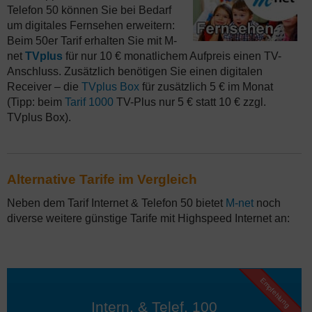
Telefon 50 können Sie bei Bedarf
um digitales Fernsehen erweitern:
Beim 50er Tarif erhalten Sie mit M-
net
TVplus
für nur 10 € monatlichem Aufpreis einen TV-
Anschluss. Zusätzlich benötigen Sie einen digitalen
Receiver – die
TVplus Box
für zusätzlich 5 € im Monat
(Tipp: beim
Tarif 1000
TV-Plus nur 5 € statt 10 € zzgl.
TVplus Box).
Alternative Tarife im Vergleich
Neben dem Tarif Internet & Telefon 50 bietet
M-net
noch
diverse weitere günstige Tarife mit Highspeed Internet an:
Empfehlung
Intern. & Telef. 100