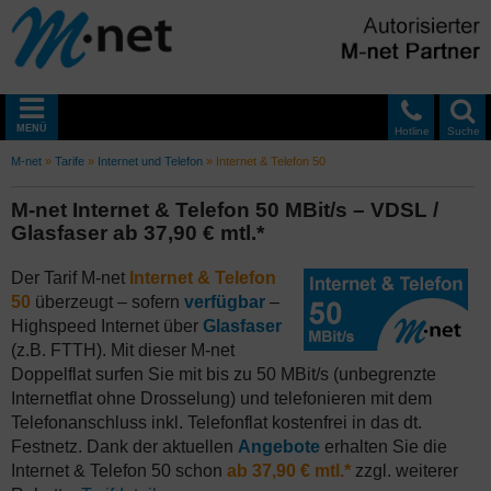
MENÜ
Hotline
Suche
M-net
»
Tarife
»
Internet und Telefon
»
Internet & Telefon 50
M-net Internet & Telefon 50 MBit/s – VDSL /
Glasfaser ab 37,90 € mtl.*
Der Tarif M-net
Internet & Telefon
50
überzeugt – sofern
verfügbar
–
Highspeed Internet über
Glasfaser
(z.B. FTTH). Mit dieser M-net
Doppelflat surfen Sie mit bis zu 50 MBit/s (unbegrenzte
Internetflat ohne Drosselung) und telefonieren mit dem
Telefonanschluss inkl. Telefonflat kostenfrei in das dt.
Festnetz. Dank der aktuellen
Angebote
erhalten Sie die
Internet & Telefon 50 schon
ab 37,90 € mtl.*
zzgl. weiterer