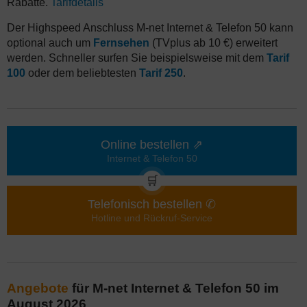
Rabatte.
Tarifdetails
Der Highspeed Anschluss M-net Internet & Telefon 50 kann
optional auch um
Fernsehen
(TVplus ab 10 €) erweitert
werden. Schneller surfen Sie beispielsweise mit dem
Tarif
100
oder dem beliebtesten
Tarif 250
.
Online bestellen ⇗
Internet & Telefon 50
🛒
Telefonisch bestellen ✆
Hotline und Rückruf-Service
Angebote
für M-net Internet & Telefon 50 im
August 2026