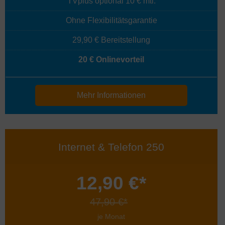
TVplus optional 10 € mtl.
Ohne Flexibilitätsgarantie
29,90 € Bereitstellung
20 € Onlinevorteil
Mehr Informationen
Internet & Telefon 250
12,90 €*
47,90 €*
je Monat