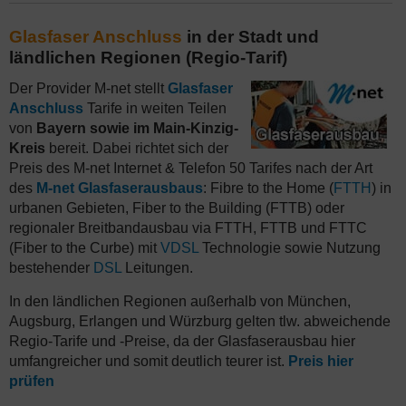
Glasfaser Anschluss
in der Stadt und
ländlichen Regionen (Regio-Tarif)
Der Provider M-net stellt
Glasfaser
Anschluss
Tarife in weiten Teilen
von
Bayern sowie im Main-Kinzig-
Kreis
bereit. Dabei richtet sich der
Preis des M-net Internet & Telefon 50 Tarifes nach der Art
des
M-net Glasfaserausbaus
: Fibre to the Home (
FTTH
) in
urbanen Gebieten, Fiber to the Building (FTTB) oder
regionaler Breitbandausbau via FTTH, FTTB und FTTC
(Fiber to the Curbe) mit
VDSL
Technologie sowie Nutzung
bestehender
DSL
Leitungen.
In den ländlichen Regionen außerhalb von München,
Augsburg, Erlangen und Würzburg gelten tlw. abweichende
Regio-Tarife und -Preise, da der Glasfaserausbau hier
umfangreicher und somit deutlich teurer ist.
Preis hier
prüfen