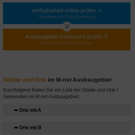
Verfügbarkeit online prüfen ⇗
Glasfaser und DSL Anschluss
🛒
Ausbaugebiet telefonisch prüfen ✆
Hotline und Rückruf-Service
Städte und Orte
im M-net Ausbaugebiet
Nachfolgend finden Sie ein Liste der Städte und Orte /
Gemeinden im M-net Ausbaugebiet.
➥ Orte mit A
➥ Orte mit B