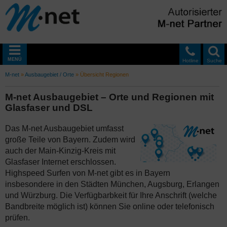
MENÜ
Hotline
Suche
M-net
»
Ausbaugebiet / Orte
»
Übersicht Regionen
M-net Ausbaugebiet – Orte und Regionen mit
Glasfaser und DSL
Das M-net Ausbaugebiet umfasst
große Teile von Bayern. Zudem wird
auch der Main-Kinzig-Kreis mit
Glasfaser Internet erschlossen.
Highspeed Surfen von M-net gibt es in Bayern
insbesondere in den Städten München, Augsburg, Erlangen
und Würzburg. Die Verfügbarbkeit für Ihre Anschrift (welche
Bandbreite möglich ist) können Sie online oder telefonisch
prüfen.