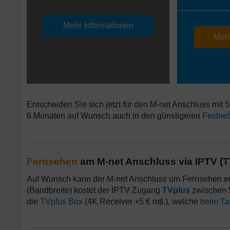
Mehr Informationen
Mehr
Entscheiden Sie sich jetzt für den M-net Anschluss mit
6 Monaten auf Wunsch auch in den günstigeren
Festnet
Fernsehen
am M-net Anschluss via IPTV (T
Auf Wunsch kann der M-net Anschluss um Fernsehen erwe
(Bandbreite) kostet der IPTV Zugang
TVplus
zwischen 5
die
TVplus Box
(4K Receiver +5 € mtl.), welche
beim Tar