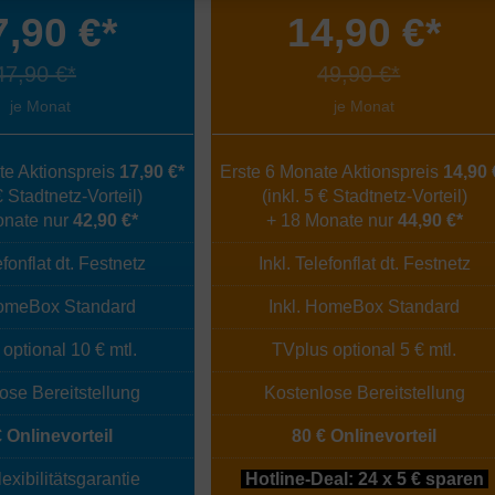
7,90 €*
14,90 €*
47,90 €*
49,90 €*
je Monat
je Monat
te Aktionspreis
17,90 €*
Erste 6 Monate Aktionspreis
14,90 
 € Stadtnetz-Vorteil)
(inkl. 5 € Stadtnetz-Vorteil)
onate nur
42,90 €*
+ 18 Monate nur
44,90 €*
efonflat dt. Festnetz
Inkl. Telefonflat dt. Festnetz
HomeBox Standard
Inkl. HomeBox Standard
optional 10 € mtl.
TVplus optional 5 € mtl.
ose Bereitstellung
Kostenlose Bereitstellung
€ Onlinevorteil
80 € Onlinevorteil
exibilitätsgarantie
Hotline-Deal: 24 x 5 € sparen