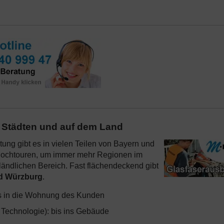
n Städten und auf dem Land
ung gibt es in vielen Teilen von Bayern und
 Hochtouren, um immer mehr Regionen im
ländlichen Bereich. Fast flächendeckend gibt
d Würzburg
.
bis in die Wohnung des Kunden
t Technologie): bis ins Gebäude