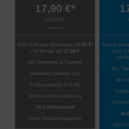
17,90 €*
1
42,90 €*
je Monat
Erste 6 Monate Aktionspreis
17,90 €*
Erste 6 Mona
+ 18 Monate nur
37,90 €*
(inkl. 5
+ 18 M
Inkl. Telefonflat dt. Festnetz
Inkl. Tel
HomeBox Standard +3 €
Inkl. 
TVplus optional 10 € mtl.
TVplus 
Kostenlose Bereitstellung
Kostenl
20 € Onlinevorteil
40 
Ohne Flexibilitätsgarantie
Ohne Fl