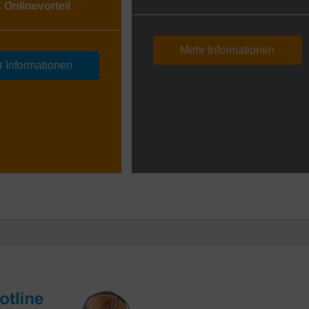
€ Onlinevorteil
Mehr Informationen
 Informationen