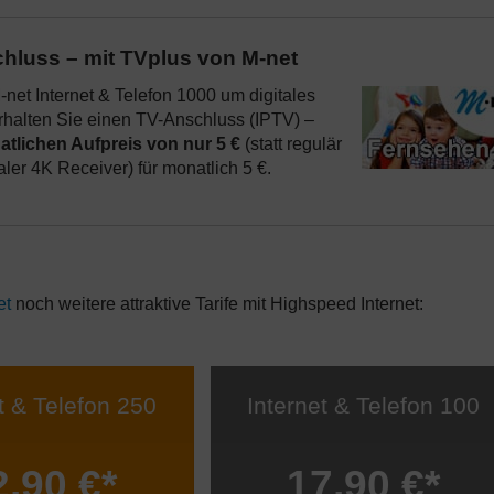
chluss – mit TVplus von M-net
net Internet & Telefon 1000 um digitales
halten Sie einen TV-Anschluss (IPTV) –
atlichen Aufpreis von nur 5 €
(statt regulär
taler 4K Receiver) für monatlich 5 €.
et
noch weitere attraktive Tarife mit Highspeed Internet:
t & Telefon 250
Internet & Telefon 100
2,90 €*
17,90 €*