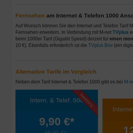
Fernsehen
am Internet & Telefon 1000 Ans
Auf Wunsch können Sie den Internet und Telefon Tarif M-
Fernsehen erweitern. In Verbindung mit M-net
TVplus
er
beim 1000er Tarif (Gigabit Speed) derzeit für
einen mon
10 €). Ebenfalls erforderlich ist die
TVplus Box
(ein digi
Alternative Tarife im Vergleich
Neben dem Tarif Internet & Telefon 1000 gibt es bei
M-n
Empfehlung
Intern. & Telef. 500
Interne
9,90 €*
1
49,90 €*