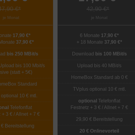
47,90 €*
42,90 €*
je Monat
je Monat
onate
17,90 €*
6 Monate
17,90 €*
 Monate
37,90 €*
+ 18 Monate
37,90 €*
oad
bis 250 MBit/s
Download
bis 100 MBit/s
Upload bis 100 Mbit/s
Upload bis 40 MBit/s
sive (statt + 5€)
HomeBox Standard ab 0 €
HomeBox Standard
TVplus optional 10 € mtl.
optional 10 € mtl.
optional
Telefonflat
onal
Telefonflat
Festnetz + 3 € / Allnet + 7 €
 + 3 € / Allnet + 7 €
29,90 € Bereitstellung
 € Bereitstellung
20 € Onlinevorteil