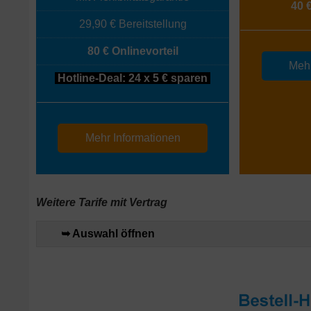
40 
29,90 € Bereitstellung
80 € Onlinevorteil
Mehr
Hotline-Deal: 24 x 5 € sparen
Mehr Informationen
Weitere Tarife mit Vertrag
➥ Auswahl öffnen