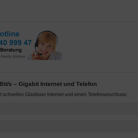
it/s – Gigabit Internet und Telefon
t schnelles Glasfaser Internet und einen Telefonanschluss: