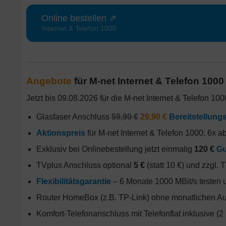
Online bestellen ⇗
Internet & Telefon 1000
Angebote
für M-net Internet & Telefon 100
Jetzt bis 09.08.2026 für die M-net Internet & Telefon 1
Glasfaser Anschluss
59,90 €
29,90 €
Bereitstellungs
Aktionspreis
für M-net Internet & Telefon 1000: 6x ab
Exklusiv bei Onlinebestellung jetzt einmalig
120 €
Gu
TVplus Anschluss optional
5 €
(statt 10 €) und zzgl.
Flexibilitätsgarantie
– 6 Monate 1000 MBit/s testen 
Router HomeBox (z.B. TP-Link) ohne monatlichen Aufp
Komfort-Telefonanschluss mit Telefonflat inklusive (2