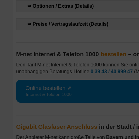
➥ Optionen / Extras (Details)
➥ Preise / Vertragslaufzeit (Details)
M-net Internet & Telefon 1000
bestellen
– on
Den Tarif M-net Internet & Telefon 1000 können Sie onlin
unabhängigen Beratungs-Hotline
0 39 43 / 40 999 47
(M
Online bestellen ⇗
Internet & Telefon 1000
Gigabit Glasfaser Anschluss
in der Stadt /
Der Anbieter M-net kann große Teile von
Bayern und im