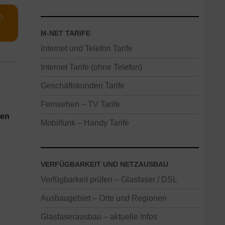
✆
e
M-NET TARIFE
Internet und Telefon Tarife
Internet Tarife (ohne Telefon)
Geschäftskunden Tarife
Fernsehen – TV Tarife
ren
Mobilfunk – Handy Tarife
VERFÜGBARKEIT UND NETZAUSBAU
Verfügbarkeit prüfen – Glasfaser / DSL
Ausbaugebiet – Orte und Regionen
Glasfaserausbau – aktuelle Infos