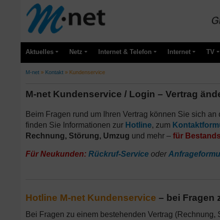
Aktuelles
Netz
Internet & Telefon
Internet
TV
M-net
»
Kontakt
»
Kundenservice
M-net Kundenservice / Login – Vertrag än
Beim Fragen rund um Ihren Vertrag können Sie sich an
finden Sie Informationen zur
Hotline
, zum
Kontaktform
Rechnung, Störung, Umzug
und mehr –
für Bestand
Für Neukunden:
Rückruf-Service
oder
Anfrageformu
Hotline M-net Kundenservice
– bei Fragen 
Bei Fragen zu einem bestehenden Vertrag (Rechnung, 