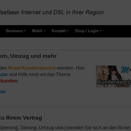
Business
Mobil
Kontakt
Shop / Login
dern, Umzug und mehr
 den
M-net Kundenservice
wenden. Hier
ular
und Hilfe rund um das Thema
skunden
.
lar
zu Ihrem Vertrag
Sperrung, Störung, Umzug usw.) wenden Sie sich an den M-net