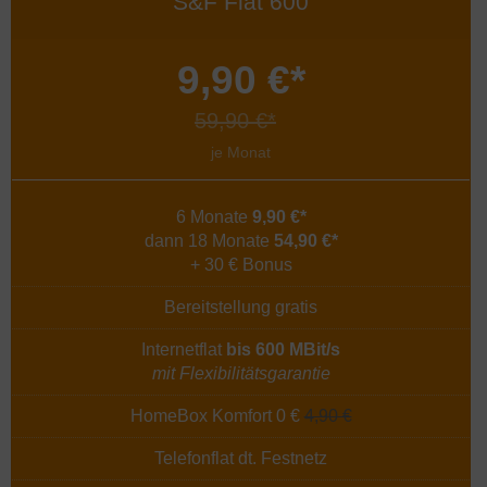
S&F Flat 600
9,90 €*
59,90 €*
je Monat
6 Monate
9,90 €*
dann 18 Monate
54,90 €*
+ 30 € Bonus
Bereitstellung gratis
Internetflat
bis 600 MBit/s
mit Flexibilitätsgarantie
HomeBox Komfort 0 €
4,90 €
Telefonflat dt. Festnetz