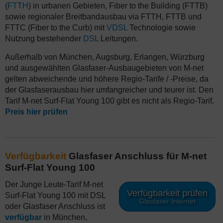
(
FTTH
) in urbanen Gebieten, Fiber to the Building (FTTB)
sowie regionaler Breitbandausbau via FTTH, FTTB und
FTTC (Fiber to the Curb) mit
VDSL
Technologie sowie
Nutzung bestehender
DSL
Leitungen.
Außerhalb von München, Augsburg, Erlangen, Würzburg
und ausgewählten Glasfaser-Ausbaugebieten von M-net
gelten abweichende und höhere Regio-Tarife / -Preise, da
der Glasfaserausbau hier umfangreicher und teurer ist. Den
Tarif M-net Surf-Flat Young 100 gibt es nicht als Regio-Tarif.
Preis hier prüfen
Verfügbarkeit
Glasfaser Anschluss für M-net
Surf-Flat Young 100
Der Junge Leute-Tarif M-net
Verfügbarkeit prüfen
Surf-Flat Young 100 mit DSL
Glasfaser Internet
oder Glasfaser Anschluss ist
verfügbar
in München,