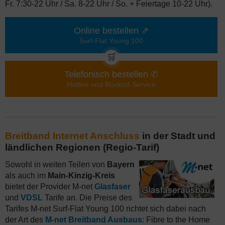
Fr. 7:30-22 Uhr / Sa. 8-22 Uhr / So. + Feiertage 10-22 Uhr).
Online bestellen ⇗
Surf-Flat Young 100
🛒
Telefonisch bestellen ✆
Hotline und Rückruf-Service
Breitband Internet Anschluss
in der Stadt und
ländlichen Regionen (Regio-Tarif)
Sowohl in weiten Teilen von
Bayern
als auch im
Main-Kinzig-Kreis
bietet der Provider M-net
Glasfaser
und
VDSL
Tarife an. Die Preise des
Tarifes M-net Surf-Flat Young 100 richtet sich dabei nach
der Art des
M-net Breitband Ausbaus
: Fibre to the Home