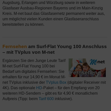
Augsburg, Erlangen und Würzburg sowie in weiteren
Glasfaser Ausbau-Regionen Bayerns und im Main-Kinzig
Kreis. M-net baut das Glasfasernetz permanent weiter aus,
um möglichst vielen Kunden einen Glasfaseranschluss
bereitstellen zu können.
Fernsehen
am Surf-Flat Young 100 Anschluss
– mit TVplus von M-net
Ergänzen Sie den Junge Leute Tarif
M-net Surf-Flat Young 100 bei
Bedarf um digitales Fernsehen: Sie
erhalten für nur 14,90 € im Monat M-
net TVplus inklusive der
TVplus Box
(digitaler Receiver mit
4K). Das optionale
HD
-Paket – für den Empfang von 20
weiteren HD-Sendern – gibt es für 4,90 € monatlichem
Aufpreis (Tipp: beim
Tarif 600
inklusive).