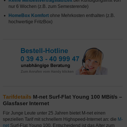
Keine Mindestvertragslaufzeit
bei Kündigungsfrist von
nur 6 Wochen (z.B. zum Semesterende)
HomeBox Komfort
ohne Mehrkosten enthalten (z.B.
hochwertige FritzBox)
Tarifdetails
M-net Surf-Flat Young 100 MBit/s –
Glasfaser Internet
Für Junge Leute unter 25 Jahren bietet M-net einen
speziellen Tarif mit schnellem Highspeed-Internet an: die
M-
net
Surf-Flat Young 100. Entscheidend ist das Alter zum