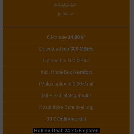
44,90 €*
je Monat
6 Monate
14,90 €*
Download
bis 300 MBit/s
Upload bis 100 MBit/s
Inkl. HomeBox
Komfort
TVplus optional 9,90 € mtl.
Mit Flexibilitätsgarantie
Kostenlose Bereitstellung
30 € Onlinevorteil
Hotline-Deal: 24 x 5 € sparen