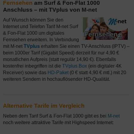
Fernsehen
am Surf & Fon-Flat 1000
Anschluss – mit TVplus von M-net
Auf Wunsch können Sie den
Internet und Telefon Tarif M-net Surf
& Fon-Flat 1000 um digitales
Fernsehen erweitern. In Verbindung
mit M-net
TVplus
erhalten Sie einen TV-Anschluss (IPTV) –
beim 1000er Tarif (Gigabit Speed) derzeit für nur 4,90 €
monatlichen Aufpreis (statt regulär 14,90 €). Ebenfalls
kostenfrei inbegriffen ist die
TVplus Box
(ein digitaler 4K
Receiver) sowie das
HD-Paket
(0 € statt 4,90 € mtl.) mit 20
weiteren Sendern in hochauflösender HD-Qualität.
Alternative Tarife im Vergleich
Neben dem Tarif Surf & Fon-Flat 1000 gibt es bei
M-net
noch weitere attraktive Tarife mit Highspeed Internet: