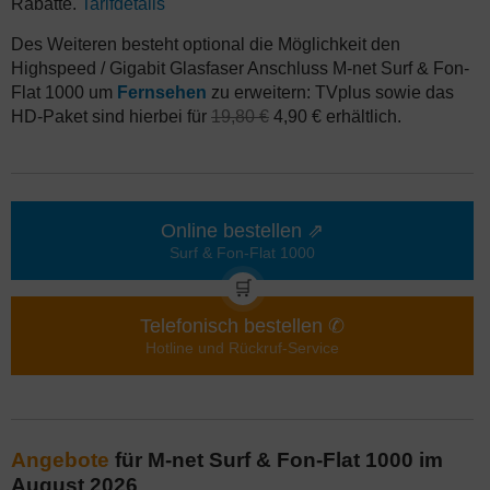
Rabatte.
Tarifdetails
Des Weiteren besteht optional die Möglichkeit den
Highspeed / Gigabit Glasfaser Anschluss M-net Surf & Fon-
Flat 1000 um
Fernsehen
zu erweitern: TVplus sowie das
HD-Paket sind hierbei für
19,80 €
4,90 € erhältlich.
Online bestellen ⇗
Surf & Fon-Flat 1000
🛒
Telefonisch bestellen ✆
Hotline und Rückruf-Service
Angebote
für M-net Surf & Fon-Flat 1000 im
August 2026