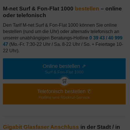
M-net Surf & Fon-Flat 1000
bestellen
– online
oder telefonisch
Den Tarif M-net Surf & Fon-Flat 1000 können Sie online
bestellen (rund um die Uhr) oder alternativ telefonisch an
unserer unabhängigen Beratungs-Hotline
0 39 43 / 40 999
47
(Mo.-Fr. 7:30-22 Uhr / Sa. 8-22 Uhr / So. + Feiertage 10-
22 Uhr).
Online bestellen ⇗
Surf & Fon-Flat 1000
🛒
Telefonisch bestellen ✆
Hotline und Rückruf-Service
Gigabit Glasfaser Anschluss
in der Stadt / in