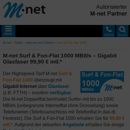
MENÜ
Hotline
Suche
M-net
»
Tarife
»
Internet und Telefon
»
Surf & Fon-Flat 1000
M-net Surf & Fon-Flat 1000 MBit/s – Gigabit
Glasfaser 99,90 € mtl.*
Der Highspeed-Tarif M-net
Surf &
Fon-Flat 1000
überzeugt mit
Gigabit Internet
über
Glasfaser
(z.B. FTTH) – insofern
verfügbar
.
Die M-net Doppelflat beinhaltet Surfen mit bis zu 1000
MBit/s (unbegrenzte Internetflat ohne Drosselung) sowie
Telefonieren (Telefonanschluss mit Telefonflat in das dt.
Festnetz). Die Surf & Fon-Flat 1000 erhalten Sie für
99,90 €
mtl.*
. Aufgrund der aktuellen
Angebote
erhalten Sie einige