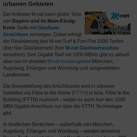
urbanen Gebieten
Der Anbieter M-net kann große Teile
von
Bayern und im Main-Kinzig-
Kreis
Tarife mit
Glasfaser
Anschluss
versorgen. Dabei erfolgt
die Realisierung des M-net Surf & Fon-Flat 1000 Tarifes
über das Glasfasernetz (hier
M-net Glasfaserausbau
einsehen). Den Gigabit Tarif mit 1000 MBit/s gibt es aktuell
aber nur im direkten
M-net Ausbaugebiet
München,
Augsburg, Erlangen und Würzburg und ausgewählten
Landkreisen.
Die Bereitstellung des Anschlusses wird in urbanen
Gebieten via Fibre to the Home (
FTTH
) in bzw. Fiber to the
Building (FTTB) realisiert – wobei es auch hier den 1000
MBit Gigabit Anschluss nur über die FTTH Technologie
gibt.
In ländlichen Bereichen – außerhalb von München,
Augsburg, Erlangen und Würzburg – werden teilweise