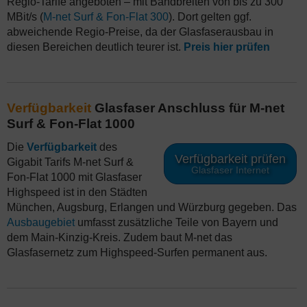
Regio-Tarife angeboten – mit Bandbreiten von bis zu 300
MBit/s (
M-net Surf & Fon-Flat 300
). Dort gelten ggf.
abweichende Regio-Preise, da der Glasfaserausbau in
diesen Bereichen deutlich teurer ist.
Preis hier prüfen
Verfügbarkeit
Glasfaser Anschluss für M-net
Surf & Fon-Flat 1000
Die
Verfügbarkeit
des
Verfügbarkeit prüfen
Gigabit Tarifs M-net Surf &
Glasfaser Internet
Fon-Flat 1000 mit Glasfaser
Highspeed ist in den Städten
München, Augsburg, Erlangen und Würzburg gegeben. Das
Ausbaugebiet
umfasst zusätzliche Teile von Bayern und
dem Main-Kinzig-Kreis. Zudem baut M-net das
Glasfasernetz zum Highspeed-Surfen permanent aus.