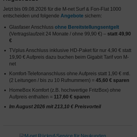
Jetzt bis 09.08.2026 für die M-net Surf & Fon-Flat 1000
entscheiden und folgende
Angebote
sichern:
Glasfaser Anschluss
ohne Bereitstellungsentgelt
(Vertragslaufzeit 24 Monate / ohne 99,90 €) –
statt 49,90
€
TVplus Anschluss inklusive HD-Paket für nur 4,90 € statt
19,90 € Aufpreis dazu buchen beim Gigabit Tarif von M-
net
Komfort-Telefonanschluss ohne Aufpreis statt 1,90 € mtl.
(2 Leitungen / bis zu 10 Rufnummern) =
45,60 € sparen
HomeBox Komfort (z.B. hochwertige FritzBox) ohne
Aufpreis enthalten =
117,60 € sparen
Im August 2026 mit 213,10 € Preisvorteil