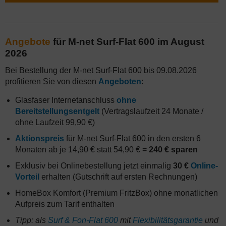
Angebote
für M-net Surf-Flat 600 im August
2026
Bei Bestellung der M-net Surf-Flat 600 bis 09.08.2026
profitieren Sie von diesen
Angeboten
:
Glasfaser Internetanschluss
ohne
Bereitstellungsentgelt
(Vertragslaufzeit 24 Monate /
ohne Laufzeit 99,90 €)
Aktionspreis
für M-net Surf-Flat 600 in den ersten 6
Monaten ab je 14,90 € statt 54,90 € =
240 € sparen
Exklusiv bei Onlinebestellung jetzt einmalig
30 €
Online-
Vorteil
erhalten (Gutschrift auf ersten Rechnungen)
HomeBox Komfort (Premium FritzBox) ohne monatlichen
Aufpreis zum Tarif enthalten
Tipp: als
Surf & Fon-Flat 600
mit
Flexibilitätsgarantie
und