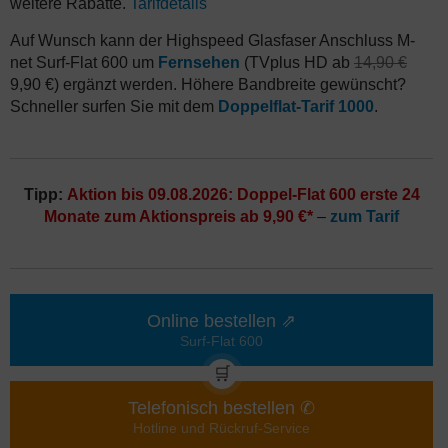
weitere Rabatte.
Tarifdetails
Auf Wunsch kann der Highspeed Glasfaser Anschluss M-
net Surf-Flat 600 um
Fernsehen
(TVplus HD ab
14,90 €
9,90 €) ergänzt werden. Höhere Bandbreite gewünscht?
Schneller surfen Sie mit dem
Doppelflat-Tarif 1000
.
Tipp:
Aktion bis 09.08.2026: Doppel-Flat 600 erste 24
Monate zum Aktionspreis ab 9,90 €*
–
zum Tarif
Online bestellen ⇗
Surf-Flat 600
🛒
Telefonisch bestellen ✆
Hotline und Rückruf-Service