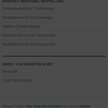
KONTAKT, BERATUNG, BESTELLUNG
Onlinebestellung / Onlineshop
Kundenservice / Kundenlogin
Hotline (Tarifberatung)
Rückruf-Service für Neukunden
Kontaktformular für Neukunden
DIREKT ZUM ANBIETER M-NET
M-net.de
Login für Kunden
Weitere Fragen?
Hier Seite durchsuchen
oder unsere
Hotline