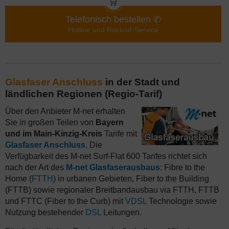
🛒
Telefonisch bestellen ✆
Hotline und Rückruf-Service
Glasfaser Anschluss
in der Stadt und
ländlichen Regionen (Regio-Tarif)
Über den Anbieter M-net erhalten
Sie in großen Teilen von
Bayern
und im Main-Kinzig-Kreis
Tarife mit
Glasfaser Anschluss
. Die
Verfügbarkeit des M-net Surf-Flat 600 Tarifes richtet sich
nach der Art des
M-net Glasfaserausbaus
: Fibre to the
Home (
FTTH
) in urbanen Gebieten, Fiber to the Building
(FTTB) sowie regionaler Breitbandausbau via FTTH, FTTB
und FTTC (Fiber to the Curb) mit
VDSL
Technologie sowie
Nutzung bestehender
DSL
Leitungen.