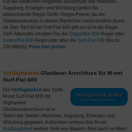
Für die ländlichen Regionen (außerhalb von München,
Augsburg, Erlangen und Würzburg) gelten tlw.
abweichende Regio-Tarife / Regio-Preise, da der
Glasfaserausbau in diesen Bereichen meist deutlich teurer
ist. Den Tarif M-net Surf-Flat 600 gibt es nicht als Regio-
Tarif. Alternativ erhalten Sie die
Doppelflat 300
Regio oder
Doppelflat 600
Regio oder aber die
Surf-Flat 100
(bis zu
100 MBit/s).
Preis hier prüfen
Verfügbarkeit
Glasfaser Anschluss für M-net
Surf-Flat 600
Die
Verfügbarkeit
des Tarifs
Verfügbarkeit prüfen
M-net Surf-Flat 600 mit
Glasfaser Internet
Highspeed
Glasfaseranschluss ist in
Teilen der Städten München, Augsburg, Erlangen und
Würzburg gegeben. Außerdem umfasst das M-net
Ausbaugebiet
weitere Teile von Bayern. Aber auch im Main-