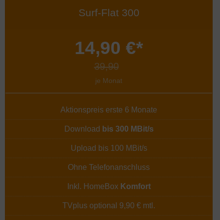
Surf-Flat 300
14,90 €*
39,90
je Monat
Aktionspreis erste 6 Monate
Download
bis 300 MBit/s
Upload bis 100 MBit/s
Ohne Telefonanschluss
Inkl. HomeBox
Komfort
TVplus optional 9,90 € mtl.