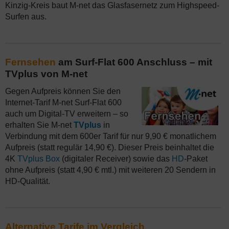
Kinzig-Kreis baut M-net das Glasfasernetz zum Highspeed-
Surfen aus.
Fernsehen
am Surf-Flat 600 Anschluss – mit
TVplus von M-net
Gegen Aufpreis können Sie den
Internet-Tarif M-net Surf-Flat 600
auch um Digital-TV erweitern – so
erhalten Sie M-net
TVplus
in
Verbindung mit dem 600er Tarif für nur 9,90 € monatlichem
Aufpreis (statt regulär 14,90 €). Dieser Preis beinhaltet die
4K
TVplus Box
(digitaler Receiver) sowie das
HD
-Paket
ohne Aufpreis (statt 4,90 € mtl.) mit weiteren 20 Sendern in
HD-Qualität.
Alternative Tarife im Vergleich