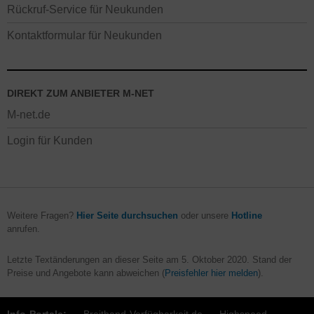
Rückruf-Service für Neukunden
Kontaktformular für Neukunden
DIREKT ZUM ANBIETER M-NET
M-net.de
Login für Kunden
Weitere Fragen?
Hier Seite durchsuchen
oder unsere
Hotline
anrufen.
Letzte Textänderungen an dieser Seite am
5. Oktober 2020
. Stand der
Preise und Angebote kann abweichen (
Preisfehler hier melden
).