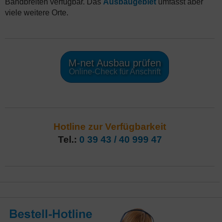
Bandbreiten verfügbar. Das
Ausbaugebiet
umfasst aber
viele weitere Orte.
M-net Ausbau prüfen
Online-Check für Anschrift
Hotline zur Verfügbarkeit
Tel.:
0 39 43 / 40 999 47