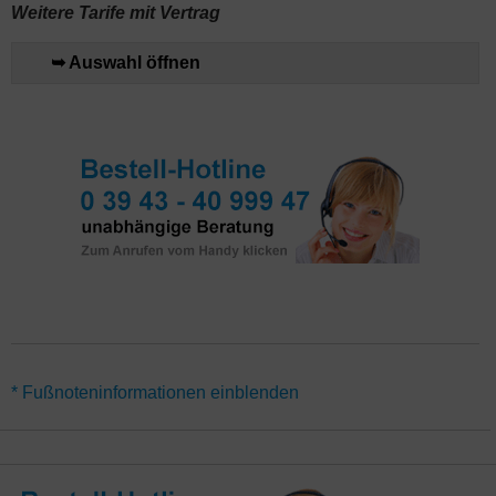
Weitere Tarife mit Vertrag
➥ Auswahl öffnen
*Für alle Aktionen gilt eine Mindestvertragslaufzeit von 24
* Fußnoteninformationen einblenden
Monaten. Alternativ gibt es den Tarif M-net Surf & Fon-Flat 25
auch ohne Vertragslaufzeit (monatlich kündbar) – hier gelten
abweichende Angebote. Günstige Tarife für den Highspeed
Glasfaseranschluss nur im direkten Ausbaugebiet München,