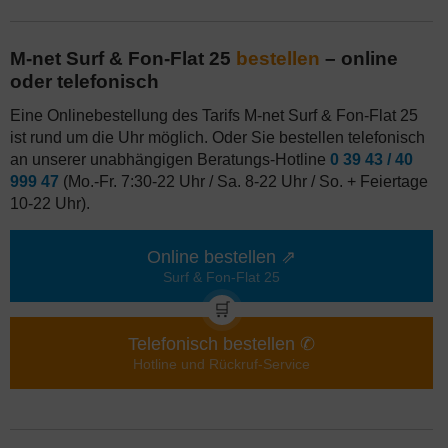
M-net Surf & Fon-Flat 25
bestellen
– online
oder telefonisch
Eine Onlinebestellung des Tarifs M-net Surf & Fon-Flat 25
ist rund um die Uhr möglich. Oder Sie bestellen telefonisch
an unserer unabhängigen Beratungs-Hotline
0 39 43 / 40
999 47
(Mo.-Fr. 7:30-22 Uhr / Sa. 8-22 Uhr / So. + Feiertage
10-22 Uhr).
Online bestellen ⇗
Surf & Fon-Flat 25
🛒
Telefonisch bestellen ✆
Hotline und Rückruf-Service