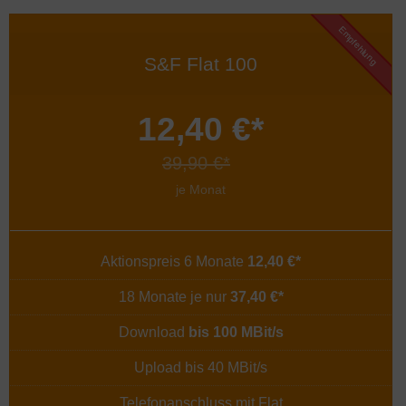
Empfehlung
S&F Flat 100
12,40 €*
39,90 €*
je Monat
Aktionspreis 6 Monate
12,40 €*
18 Monate je nur
37,40 €*
Download
bis 100 MBit/s
Upload bis 40 MBit/s
Telefonanschluss mit Flat