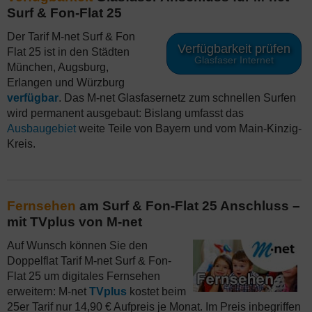
Surf & Fon-Flat 25
Der Tarif M-net Surf & Fon
Verfügbarkeit prüfen
Flat 25 ist in den Städten
Glasfaser Internet
München, Augsburg,
Erlangen und Würzburg
verfügbar
. Das M-net Glasfasernetz zum schnellen Surfen
wird permanent ausgebaut: Bislang umfasst das
Ausbaugebiet
weite Teile von Bayern und vom Main-Kinzig-
Kreis.
Fernsehen
am Surf & Fon-Flat 25 Anschluss –
mit TVplus von M-net
Auf Wunsch können Sie den
Doppelflat Tarif M-net Surf & Fon-
Flat 25 um digitales Fernsehen
erweitern: M-net
TVplus
kostet beim
25er Tarif nur 14,90 € Aufpreis je Monat. Im Preis inbegriffen