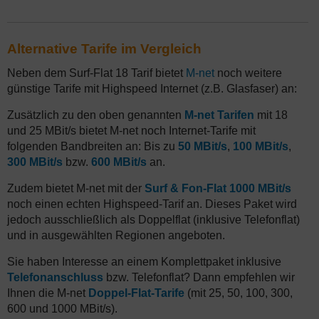
Alternative Tarife im Vergleich
Neben dem Surf-Flat 18 Tarif bietet
M-net
noch weitere
günstige Tarife mit Highspeed Internet (z.B. Glasfaser) an:
Zusätzlich zu den oben genannten
M-net Tarifen
mit 18
und 25 MBit/s bietet M-net noch Internet-Tarife mit
folgenden Bandbreiten an: Bis zu
50 MBit/s
,
100 MBit/s
,
300 MBit/s
bzw.
600 MBit/s
an.
Zudem bietet M-net mit der
Surf & Fon-Flat 1000 MBit/s
noch einen echten Highspeed-Tarif an. Dieses Paket wird
jedoch ausschließlich als Doppelflat (inklusive Telefonflat)
und in ausgewählten Regionen angeboten.
Sie haben Interesse an einem Komplettpaket inklusive
Telefonanschluss
bzw. Telefonflat? Dann empfehlen wir
Ihnen die M-net
Doppel-Flat-Tarife
(mit 25, 50, 100, 300,
600 und 1000 MBit/s).