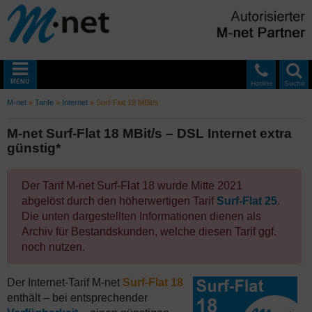
MENÜ
Hotline
Suche
M-net
»
Tarife
»
Internet
»
Surf-Flat 18 MBit/s
M-net Surf-Flat 18 MBit/s – DSL Internet extra
günstig*
Der Tarif M-net Surf-Flat 18 wurde Mitte 2021
abgelöst durch den höherwertigen Tarif
Surf-Flat 25
.
Die unten dargestellten Informationen dienen als
Archiv für Bestandskunden, welche diesen Tarif ggf.
noch nutzen.
Der Internet-Tarif M-net
Surf-Flat 18
enthält – bei entsprechender