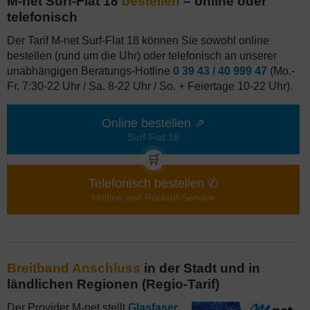
M-net Surf-Flat 18
bestellen
– online oder
telefonisch
Der Tarif M-net Surf-Flat 18 können Sie sowohl online
bestellen (rund um die Uhr) oder telefonisch an unserer
unabhängigen Beratungs-Hotline
0 39 43 / 40 999 47
(Mo.-
Fr. 7:30-22 Uhr / Sa. 8-22 Uhr / So. + Feiertage 10-22 Uhr).
Online bestellen ⇗
Surf-Flat 18
🛒
Telefonisch bestellen ✆
Hotline und Rückruf-Service
Breitband Anschluss
in der Stadt und in
ländlichen Regionen (Regio-Tarif)
Der Provider M-net stellt
Glasfaser